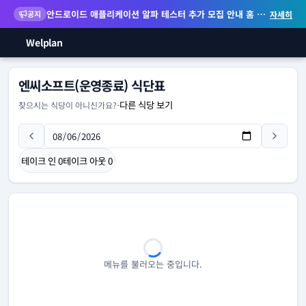
안드로이드 애플리케이션 알파 테스터 추가 모집 안내
홈 화면 위젯 등 지원
공지
자세히
Welplan
엔씨소프트(운영종료) 식단표
다른 식당 보기
찾으시는 식당이 아니신가요?
-
테이크 인
0
테이크 아웃
0
메뉴를 불러오는 중입니다.