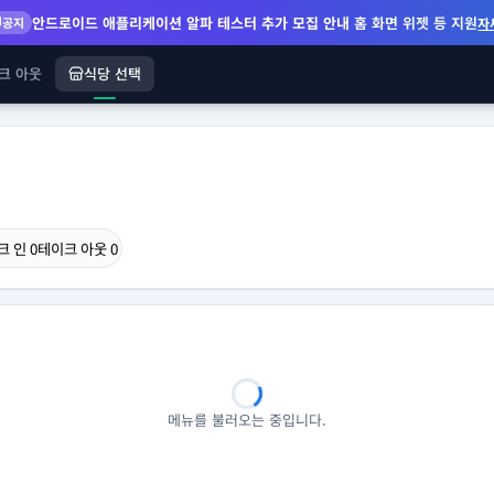
안드로이드 애플리케이션 알파 테스터 추가 모집 안내
홈 화면 위젯 등 지원
공지
자
크 아웃
식당 선택
크 인
0
테이크 아웃
0
메뉴를 불러오는 중입니다.