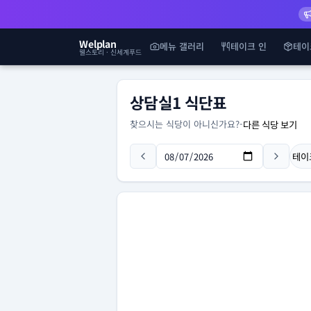
Welplan
메뉴 갤러리
테이크 인
테이
웰스토리 · 신세계푸드
상담실1 식단표
찾으시는 식당이 아니신가요?
-
다른 식당 보기
테이