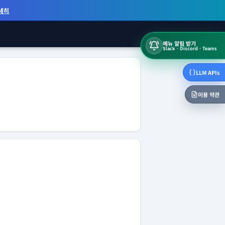
세히
메뉴 알림 받기
Slack · Discord · Teams
LLM APIs
이용 약관