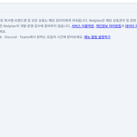
 회사명·브랜드명 등 모든 상표는 해당 권리자에게 귀속됩니다. Welplan은 해당 상표권자 및 관련 회
 Welplan의 개발·운영·검수에 참여하지 않습니다.
서비스 이용약관
,
개인정보 처리방침
과
데이터 
세요.
 · Discord · Teams에서 원하는 요일과 시간에 받아보세요.
메뉴 알림 설정하기