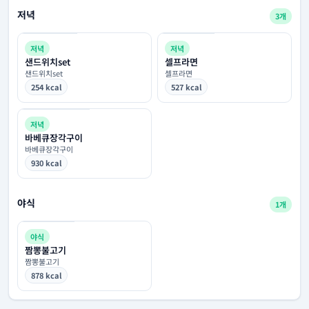
저녁
3개
저녁
저녁
샌드위치set
셀프라면
샌드위치set
셀프라면
254 kcal
527 kcal
저녁
바베큐장각구이
바베큐장각구이
930 kcal
야식
1개
야식
짬뽕불고기
짬뽕불고기
878 kcal