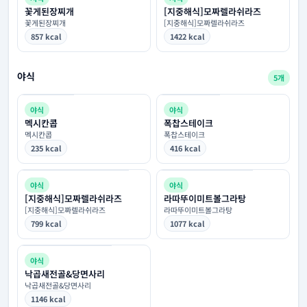
꽃게된장찌개
[지중해식]모짜렐라쉬라즈
꽃게된장찌개
[지중해식]모짜렐라쉬라즈
857 kcal
1422 kcal
야식
5개
야식
야식
멕시칸콥
폭찹스테이크
멕시칸콥
폭찹스테이크
235 kcal
416 kcal
야식
야식
[지중해식]모짜렐라쉬라즈
라따뚜이미트볼그라탕
[지중해식]모짜렐라쉬라즈
라따뚜이미트볼그라탕
799 kcal
1077 kcal
야식
낙곱새전골&당면사리
낙곱새전골&당면사리
1146 kcal