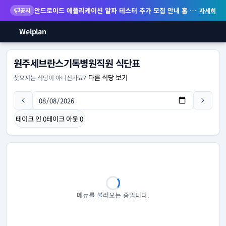
안드로이드 애플리케이션 알파 테스터 추가 모집 안내
홈 화면 위젯 등 지원
공지
자세히
Welplan
원주세브란스기독병원직원 식단표
다른 식당 보기
찾으시는 식당이 아니신가요?
-
테이크 인
0
테이크 아웃
0
메뉴를 불러오는 중입니다.