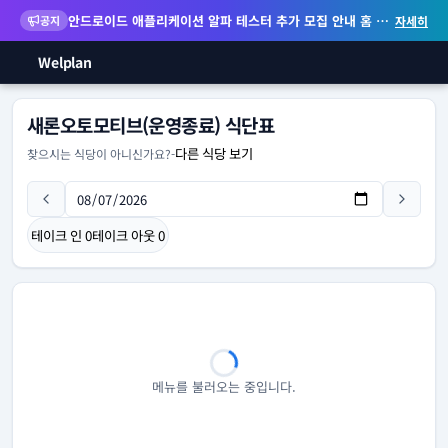
안드로이드 애플리케이션 알파 테스터 추가 모집 안내
홈 화면 위젯 등 지원
공지
자세히
Welplan
새론오토모티브(운영종료) 식단표
다른 식당 보기
찾으시는 식당이 아니신가요?
-
테이크 인
0
테이크 아웃
0
메뉴를 불러오는 중입니다.