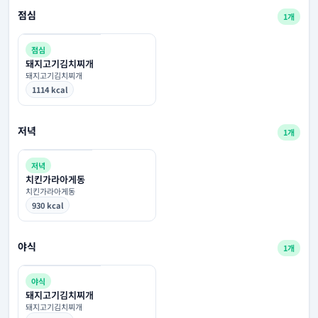
점심
1개
점심
돼지고기김치찌개
돼지고기김치찌개
1114 kcal
저녁
1개
저녁
치킨가라아게동
치킨가라아게동
930 kcal
야식
1개
야식
돼지고기김치찌개
돼지고기김치찌개