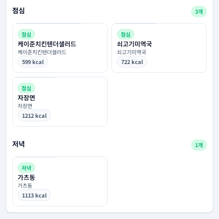
점심
3개
점심
점심
케이준치킨텐더샐러드
쇠고기미역국
케이준치킨텐더샐러드
쇠고기미역국
599 kcal
722 kcal
점심
자장면
자장면
1212 kcal
저녁
1개
저녁
가츠동
가츠동
1113 kcal