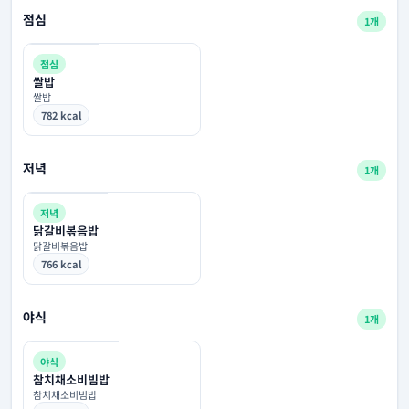
점심
1개
점심
쌀밥
쌀밥
782 kcal
저녁
1개
저녁
닭갈비볶음밥
닭갈비볶음밥
766 kcal
야식
1개
야식
참치채소비빔밥
참치채소비빔밥