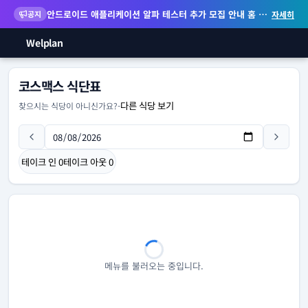
안드로이드 애플리케이션 알파 테스터 추가 모집 안내
홈 화면 위젯 등 지원
공지
자세히
Welplan
코스맥스 식단표
다른 식당 보기
찾으시는 식당이 아니신가요?
-
테이크 인
0
테이크 아웃
0
메뉴를 불러오는 중입니다.