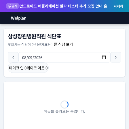
안드로이드 애플리케이션 알파 테스터 추가 모집 안내
홈 화면 위젯 등 지원
공지
자세히
Welplan
삼성창원병원직원 식단표
다른 식당 보기
찾으시는 식당이 아니신가요?
-
테이크 인
0
테이크 아웃
0
메뉴를 불러오는 중입니다.