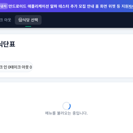
안드로이드 애플리케이션 알파 테스터 추가 모집 안내
홈 화면 위젯 등 지원
공지
자
크 아웃
식당 선택
식단표
크 인
0
테이크 아웃
0
메뉴를 불러오는 중입니다.