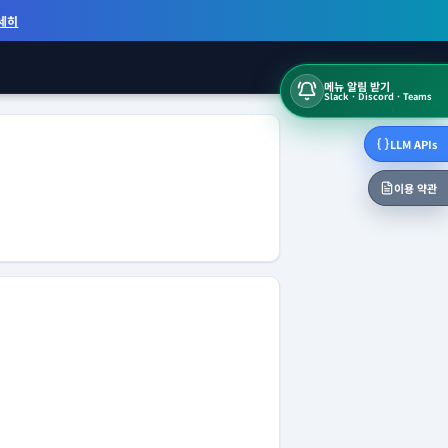
세히
메뉴 알림 받기
Slack · Discord · Teams
LLM APIs
이용 약관