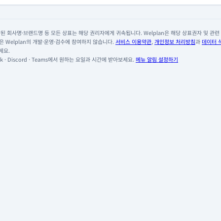
 회사명·브랜드명 등 모든 상표는 해당 권리자에게 귀속됩니다. Welplan은 해당 상표권자 및 관련 회
 Welplan의 개발·운영·검수에 참여하지 않습니다.
서비스 이용약관
,
개인정보 처리방침
과
데이터 
세요.
 · Discord · Teams에서 원하는 요일과 시간에 받아보세요.
메뉴 알림 설정하기