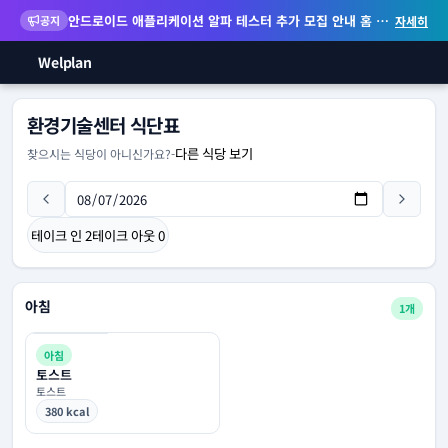
안드로이드 애플리케이션 알파 테스터 추가 모집 안내
홈 화면 위젯 등 지원
공지
자세히
Welplan
환경기술센터 식단표
다른 식당 보기
찾으시는 식당이 아니신가요?
-
테이크 인
2
테이크 아웃
0
아침
1개
아침
토스트
토스트
380 kcal