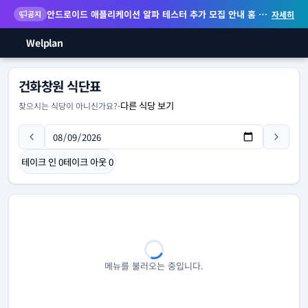
안드로이드 애플리케이션 알파 테스터 추가 모집 안내
홈 화면 위젯 등 지원
공지
자세히
Welplan
건화창원 식단표
다른 식당 보기
찾으시는 식당이 아니신가요?
-
테이크 인
0
테이크 아웃
0
메뉴를 불러오는 중입니다.