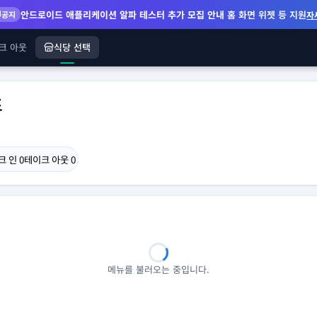
안드로이드 애플리케이션 알파 테스터 추가 모집 안내
홈 화면 위젯 등 지원
공지
자
크 아웃
식당 선택
표
크 인
0
테이크 아웃
0
메뉴를 불러오는 중입니다.