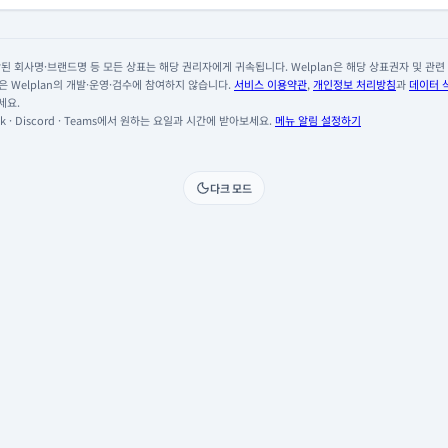
 회사명·브랜드명 등 모든 상표는 해당 권리자에게 귀속됩니다. Welplan은 해당 상표권자 및 관련 회
 Welplan의 개발·운영·검수에 참여하지 않습니다.
서비스 이용약관
,
개인정보 처리방침
과
데이터 
세요.
 · Discord · Teams에서 원하는 요일과 시간에 받아보세요.
메뉴 알림 설정하기
다크 모드