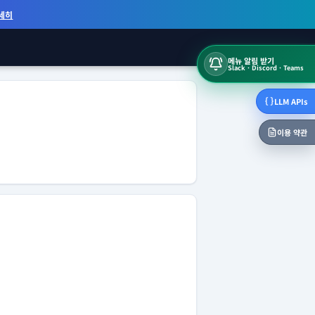
세히
메뉴 알림 받기
Slack · Discord · Teams
LLM APIs
이용 약관