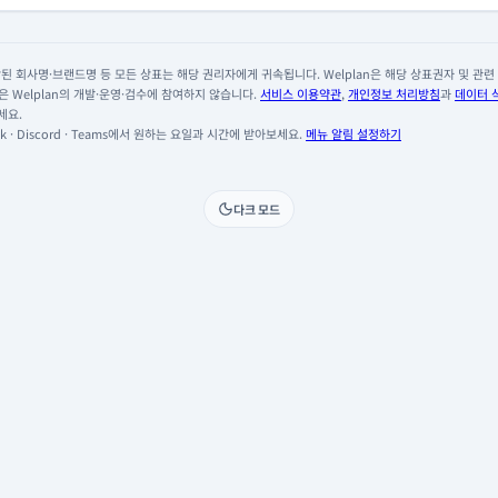
 회사명·브랜드명 등 모든 상표는 해당 권리자에게 귀속됩니다. Welplan은 해당 상표권자 및 관련 회
 Welplan의 개발·운영·검수에 참여하지 않습니다.
서비스 이용약관
,
개인정보 처리방침
과
데이터 
세요.
 · Discord · Teams에서 원하는 요일과 시간에 받아보세요.
메뉴 알림 설정하기
다크 모드