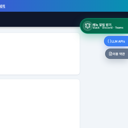
세히
메뉴 알림 받기
Slack · Discord · Teams
LLM APIs
이용 약관