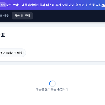
안드로이드 애플리케이션 알파 테스터 추가 모집 안내
홈 화면 위젯 등 지원
공지
자
크 아웃
식당 선택
단표
크 인
0
테이크 아웃
0
메뉴를 불러오는 중입니다.