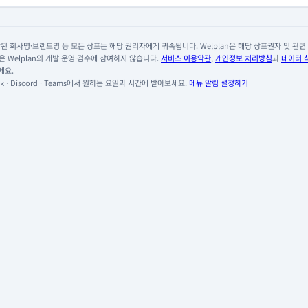
 회사명·브랜드명 등 모든 상표는 해당 권리자에게 귀속됩니다. Welplan은 해당 상표권자 및 관련 회
 Welplan의 개발·운영·검수에 참여하지 않습니다.
서비스 이용약관
,
개인정보 처리방침
과
데이터 
세요.
 · Discord · Teams에서 원하는 요일과 시간에 받아보세요.
메뉴 알림 설정하기