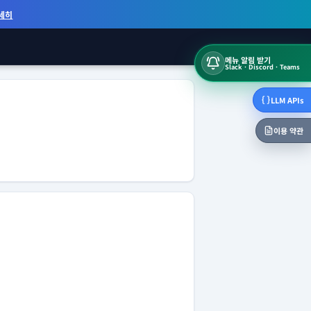
세히
메뉴 알림 받기
Slack · Discord · Teams
LLM APIs
이용 약관