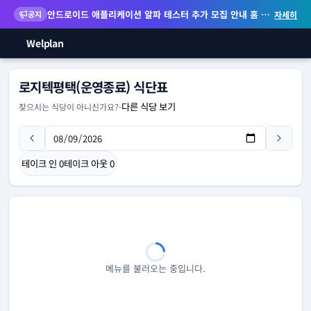
안드로이드 애플리케이션 알파 테스터 추가 모집 안내
홈 화면 위젯 등 지원
공지
자세히
Welplan
로지텍평택(운영종료) 식단표
다른 식당 보기
찾으시는 식당이 아니신가요?
-
테이크 인
0
테이크 아웃
0
메뉴를 불러오는 중입니다.