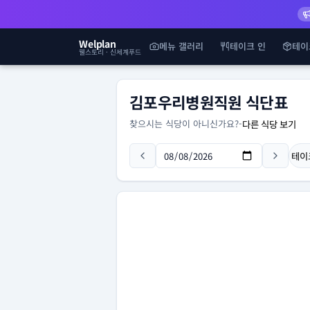
Welplan
메뉴 갤러리
테이크 인
테이
웰스토리 · 신세계푸드
김포우리병원직원 식단표
찾으시는 식당이 아니신가요?
-
다른 식당 보기
테이