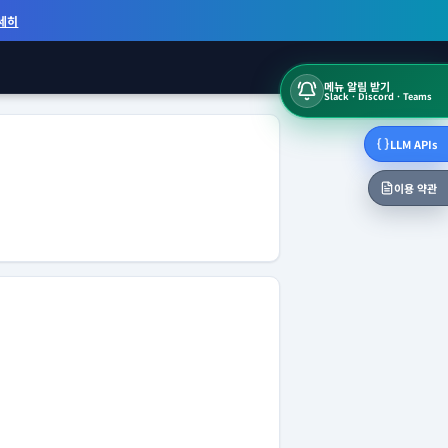
세히
메뉴 알림 받기
Slack · Discord · Teams
LLM APIs
이용 약관