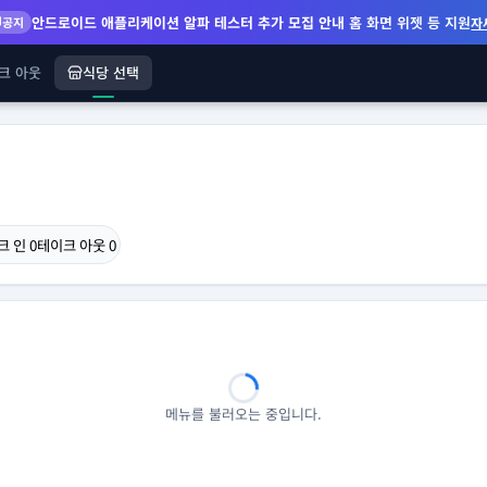
안드로이드 애플리케이션 알파 테스터 추가 모집 안내
홈 화면 위젯 등 지원
공지
자
크 아웃
식당 선택
크 인
0
테이크 아웃
0
메뉴를 불러오는 중입니다.