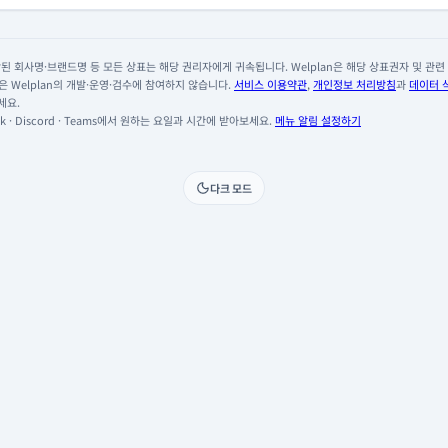
 회사명·브랜드명 등 모든 상표는 해당 권리자에게 귀속됩니다. Welplan은 해당 상표권자 및 관련 회
 Welplan의 개발·운영·검수에 참여하지 않습니다.
서비스 이용약관
,
개인정보 처리방침
과
데이터 
세요.
 · Discord · Teams에서 원하는 요일과 시간에 받아보세요.
메뉴 알림 설정하기
다크 모드