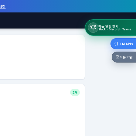
세히
메뉴 알림 받기
Slack · Discord · Teams
LLM APIs
이용 약관
2개