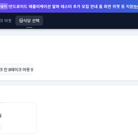
안드로이드 애플리케이션 알파 테스터 추가 모집 안내
홈 화면 위젯 등 지원
공지
자
크 아웃
식당 선택
크 인
8
테이크 아웃
0
림