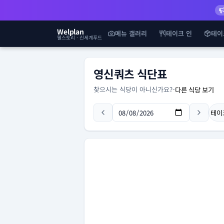
Welplan
메뉴 갤러리
테이크 인
테이
웰스토리 · 신세계푸드
영신쿼츠 식단표
찾으시는 식당이 아니신가요?
-
다른 식당 보기
테이