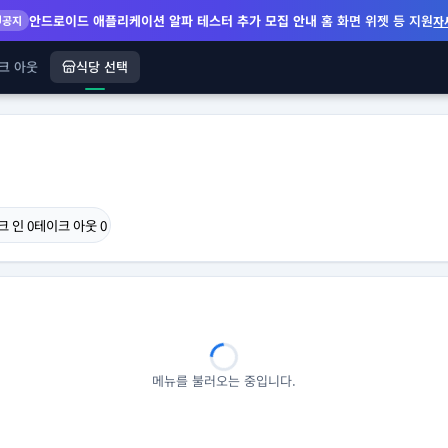
안드로이드 애플리케이션 알파 테스터 추가 모집 안내
홈 화면 위젯 등 지원
공지
자
크 아웃
식당 선택
크 인
0
테이크 아웃
0
메뉴를 불러오는 중입니다.