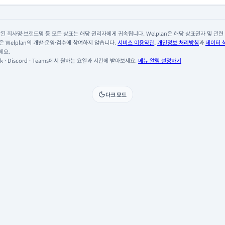
 회사명·브랜드명 등 모든 상표는 해당 권리자에게 귀속됩니다. Welplan은 해당 상표권자 및 관련 회
 Welplan의 개발·운영·검수에 참여하지 않습니다.
서비스 이용약관
,
개인정보 처리방침
과
데이터 
세요.
 · Discord · Teams에서 원하는 요일과 시간에 받아보세요.
메뉴 알림 설정하기
다크 모드