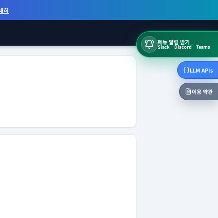
세히
메뉴 알림 받기
Slack · Discord · Teams
LLM APIs
이용 약관