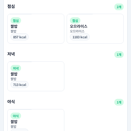
점심
2개
점심
점심
쌀밥
오므라이스
쌀밥
오므라이스
857 kcal
1183 kcal
저녁
1개
저녁
쌀밥
쌀밥
713 kcal
야식
1개
야식
쌀밥
쌀밥