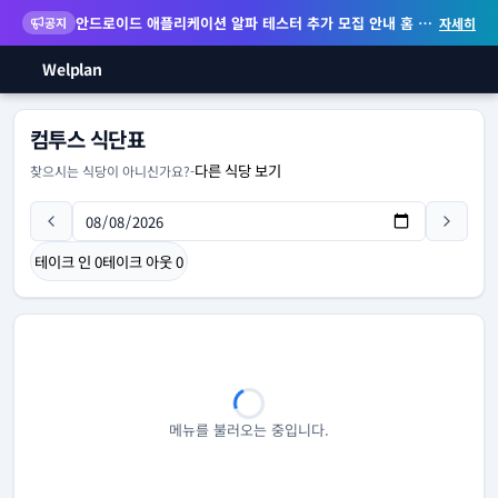
안드로이드 애플리케이션 알파 테스터 추가 모집 안내
홈 화면 위젯 등 지원
공지
자세히
Welplan
컴투스 식단표
다른 식당 보기
찾으시는 식당이 아니신가요?
-
테이크 인
0
테이크 아웃
0
메뉴를 불러오는 중입니다.