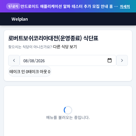
안드로이드 애플리케이션 알파 테스터 추가 모집 안내
홈 화면 위젯 등 지원
공지
자세히
Welplan
로버트보쉬코리아대전(운영종료) 식단표
다른 식당 보기
찾으시는 식당이 아니신가요?
-
테이크 인
0
테이크 아웃
0
메뉴를 불러오는 중입니다.