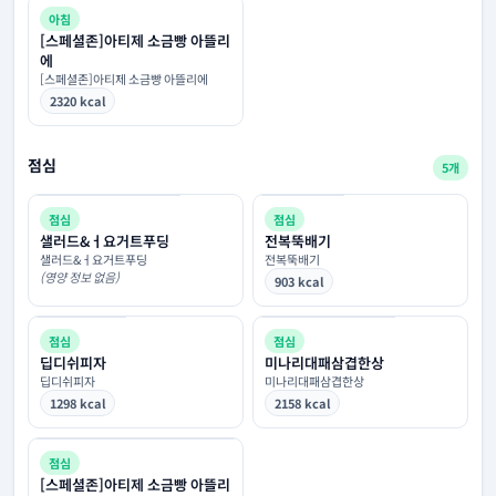
아침
[스페셜존]아티제 소금빵 아뜰리
에
[스페셜존]아티제 소금빵 아뜰리에
2320 kcal
점심
5개
점심
점심
샐러드&ㅓ요거트푸딩
전복뚝배기
샐러드&ㅓ요거트푸딩
전복뚝배기
(영양 정보 없음)
903 kcal
점심
점심
딥디쉬피자
미나리대패삼겹한상
딥디쉬피자
미나리대패삼겹한상
1298 kcal
2158 kcal
점심
[스페셜존]아티제 소금빵 아뜰리