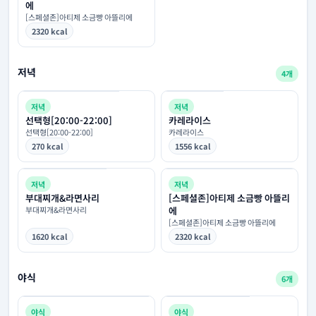
에
[스페셜존]아티제 소금빵 아뜰리에
2320 kcal
저녁
4개
저녁
저녁
선택형[20:00-22:00]
카레라이스
선택형[20:00-22:00]
카레라이스
270 kcal
1556 kcal
저녁
저녁
부대찌개&라면사리
[스페셜존]아티제 소금빵 아뜰리
부대찌개&라면사리
에
[스페셜존]아티제 소금빵 아뜰리에
1620 kcal
2320 kcal
야식
6개
야식
야식