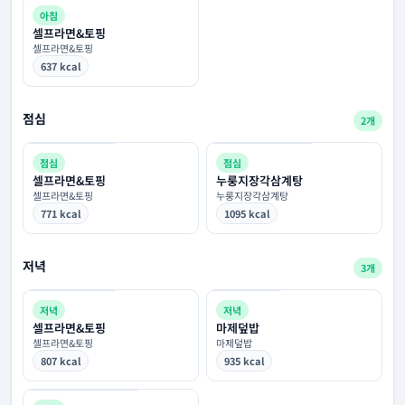
아침
셀프라면&토핑
셀프라면&토핑
637 kcal
점심
2개
점심
점심
셀프라면&토핑
누룽지장각삼계탕
셀프라면&토핑
누룽지장각삼계탕
771 kcal
1095 kcal
저녁
3개
저녁
저녁
셀프라면&토핑
마제덮밥
셀프라면&토핑
마제덮밥
807 kcal
935 kcal