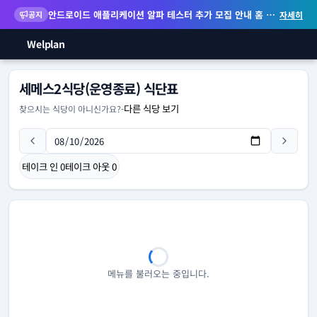
안드로이드 애플리케이션 알파 테스터 추가 모집 안내
홈 화면 위젯 등 지원
공지
자세히
Welplan
세메스2식당(운영종료) 식단표
다른 식당 보기
찾으시는 식당이 아니신가요?
-
테이크 인
0
테이크 아웃
0
메뉴를 불러오는 중입니다.