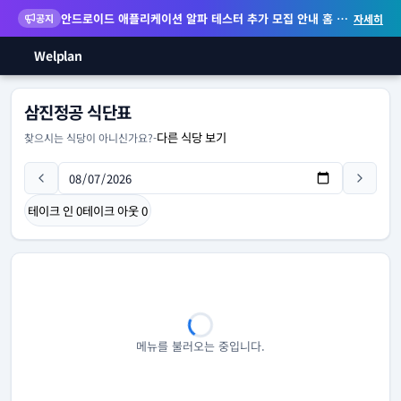
안드로이드 애플리케이션 알파 테스터 추가 모집 안내
홈 화면 위젯 등 지원
공지
자세히
Welplan
삼진정공 식단표
다른 식당 보기
찾으시는 식당이 아니신가요?
-
테이크 인
0
테이크 아웃
0
메뉴를 불러오는 중입니다.