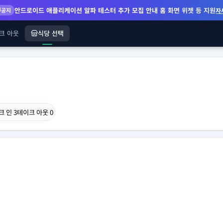
안드로이드 애플리케이션 알파 테스터 추가 모집 안내
홈 화면 위젯 등 지원
공지
자
크 아웃
식당 선택
크 인
3
테이크 아웃
0