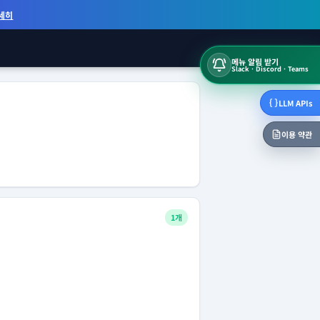
세히
메뉴 알림 받기
Slack · Discord · Teams
LLM APIs
이용 약관
1개