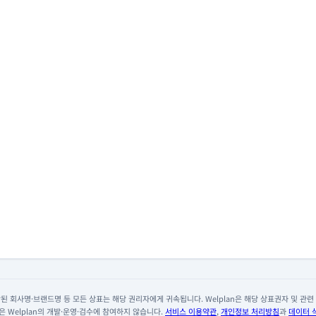
 회사명·브랜드명 등 모든 상표는 해당 권리자에게 귀속됩니다. Welplan은 해당 상표권자 및 관련 회
 Welplan의 개발·운영·검수에 참여하지 않습니다.
서비스 이용약관
,
개인정보 처리방침
과
데이터 