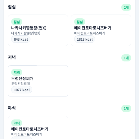
점심
2개
점심
점심
나카사키짬뽕탕(면X)
베이컨토마토치즈버거
나카사키짬뽕탕(면X)
베이컨토마토치즈버거
843 kcal
1813 kcal
저녁
1개
저녁
우렁된장찌개
우렁된장찌개
1077 kcal
야식
1개
야식
베이컨토마토치즈버거
베이컨토마토치즈버거