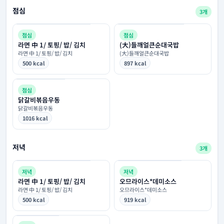
점심
3개
점심
점심
라면 中 1/ 토핑/ 밥/ 김치
(大)들깨얼큰순대국밥
라면 中 1/ 토핑/ 밥/ 김치
(大)들깨얼큰순대국밥
500 kcal
897 kcal
점심
닭갈비볶음우동
닭갈비볶음우동
1016 kcal
저녁
3개
저녁
저녁
라면 中 1/ 토핑/ 밥/ 김치
오므라이스*데미소스
라면 中 1/ 토핑/ 밥/ 김치
오므라이스*데미소스
500 kcal
919 kcal